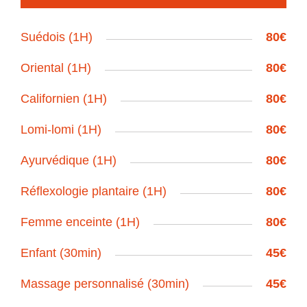
Suédois (1H)
80€
Oriental (1H)
80€
Californien (1H)
80€
Lomi-lomi (1H)
80€
Ayurvédique (1H)
80€
Réflexologie plantaire (1H)
80€
Femme enceinte (1H)
80€
Enfant (30min)
45€
Massage personnalisé (30min)
45€