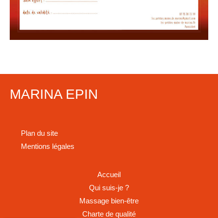
MARINA EPIN
Plan du site
Mentions légales
Accueil
Qui suis-je ?
Massage bien-être
Charte de qualité