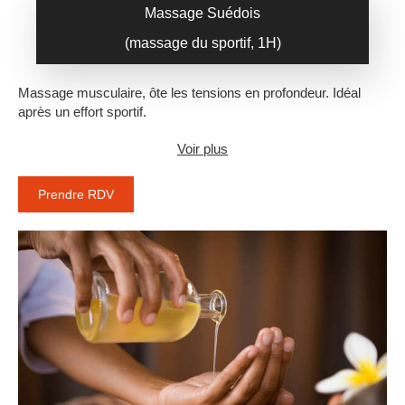
Massage Suédois
(massage du sportif, 1H)
Massage musculaire, ôte les tensions en profondeur. Idéal
après un effort sportif.
Voir plus
Prendre RDV