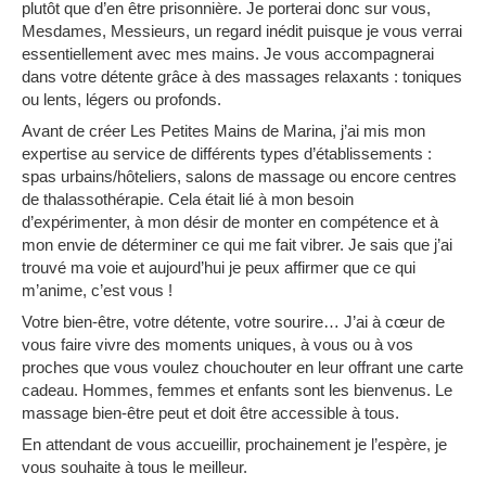
plutôt que d’en être prisonnière. Je porterai donc sur vous,
Mesdames, Messieurs, un regard inédit puisque je vous verrai
essentiellement avec mes mains. Je vous accompagnerai
dans votre détente grâce à des massages relaxants : toniques
ou lents, légers ou profonds.
Avant de créer Les Petites Mains de Marina, j’ai mis mon
expertise au service de différents types d’établissements :
spas urbains/hôteliers, salons de massage ou encore centres
de thalassothérapie. Cela était lié à mon besoin
d’expérimenter, à mon désir de monter en compétence et à
mon envie de déterminer ce qui me fait vibrer. Je sais que j’ai
trouvé ma voie et aujourd’hui je peux affirmer que ce qui
m’anime, c’est vous !
Votre bien-être, votre détente, votre sourire… J’ai à cœur de
vous faire vivre des moments uniques, à vous ou à vos
proches que vous voulez chouchouter en leur offrant une carte
cadeau. Hommes, femmes et enfants sont les bienvenus. Le
massage bien-être peut et doit être accessible à tous.
En attendant de vous accueillir, prochainement je l’espère, je
vous souhaite à tous le meilleur.